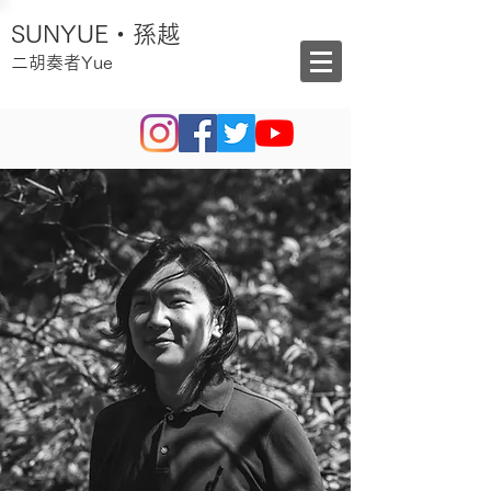
SUNYUE・孫越
二胡奏者Yue