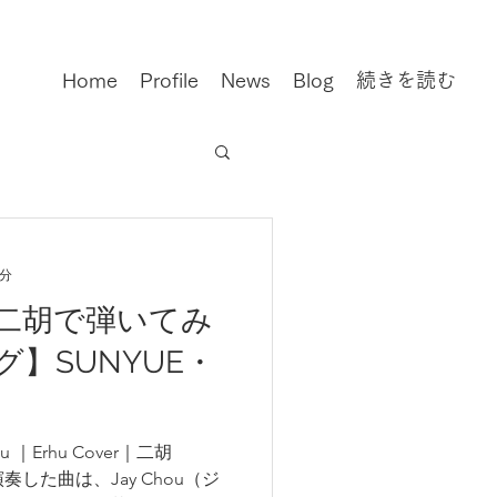
Home
Profile
News
Blog
続きを読む
3分
二胡で弾いてみ
】SUNYUE・
 ｜Erhu Cover｜二胡
奏した曲は、Jay Chou（ジ