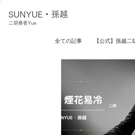
SUNYUE・孫越
二胡奏者Yue
全ての記事
【公式】孫越二