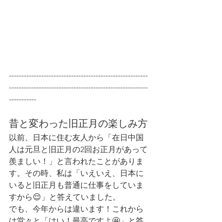
--------------------------------------------------------
--------------------------------------------------------
-----------
昔と変わった旧正月の楽しみ方
以前、日本に住む友人から「在日中国
人は元旦と旧正月の2回お正月があって
羨ましい！」と言われたことがありま
す。その時、私は「いえいえ、日本に
いると旧正月も普通に仕事をしていま
すから😌」と答えていました。
でも、今年からは違います！これから
は堂々と「はい！最高ですよ🤩」と答