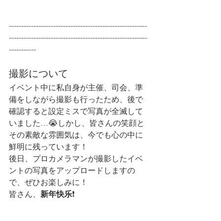
--------------------------------------------------------
--------------------------------------------------------
-----------
撮影について
イベント中に私自身が主催、司会、準
備をしながら撮影も行ったため、後で
確認すると設定ミスで写真が全滅して
いました…😭しかし、皆さんの笑顔と
その素敵な雰囲気は、今でも心の中に
鮮明に残っています！
後日、プロカメラマンが撮影したイベ
ントの写真をアップロードしますの
で、ぜひお楽しみに！
皆さん、
新年快乐
❗️