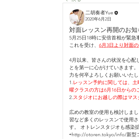
二胡奏者Yue
2020年6月2日
対面レッスン再開のお知
5月25日18時に安倍首相が緊
これを受け、
6月3日より対面
4月以来、皆さんの状況を心配
とを第一に心がけていきます。
力を何卒よろしくお願いいたし
1.
レッスン予約に関しては、土
曜クラスの方は6月16日から
2.
スタジオにお越しの際はマス
広めの教室の使用も検討しまし
習など多くのレッスンで使用され
す。 オトレンスタジオも感染
⇨http://otoren.tokyo/i