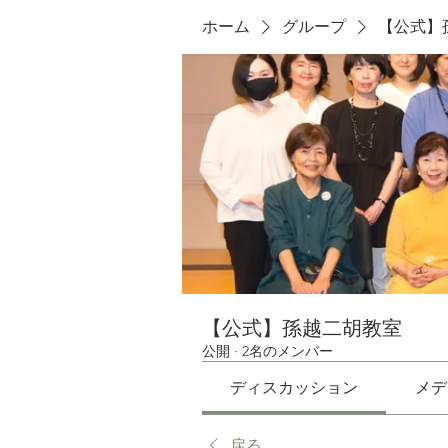
ホーム
グループ
【公式】
【公式】孫越二胡教室
公開
·
2名のメンバー
ディスカッション
メデ
戻る