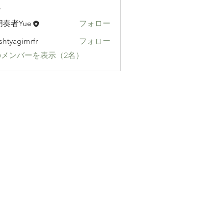
ー
奏者Yue
フォロー
shtyagimrfr
フォロー
gimrfr
メンバーを表示（2名）