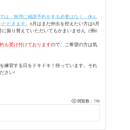
ては、無理に補講予約をする必要はなく、休ん
いただきます
。
6月はまだ外出を控えたい方は6月
月に振り替えていただいてもかまいません（例6
約も受け付けております
ので、ご希望の方は気
を練習する日をドキドキ！待っています。それ
ださい!
閲覧数：196