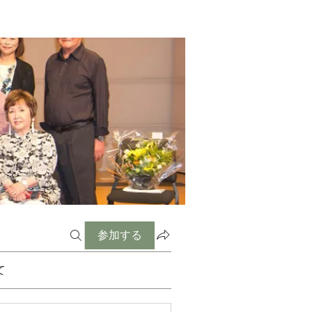
参加する
て