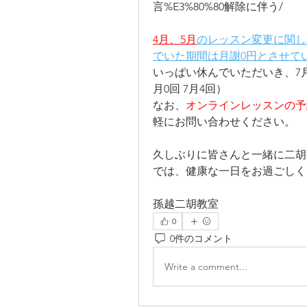
言%E3%80%80解除に伴う/
4月、5月
のレッスン変更に関し
でいた期間は月謝0円とさせて
いっぱい休んでいただいき、7
月0回 7月4回）
なお、
オンラインレッスンの予
軽にお問い合わせください。
久しぶりに皆さんと一緒に二胡
では、健康な一日をお過ごしく
孫越二胡教室
0
0件のコメント
Write a comment...